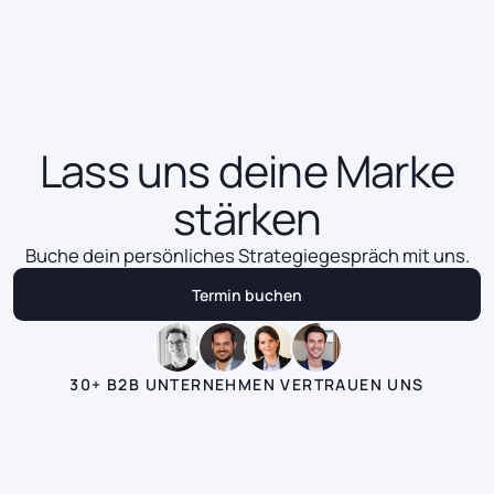
Rebranding
Mehr erfahren
Mehr erfahren
Lass uns deine Marke
stärken
Buche dein persönliches Strategiegespräch mit uns.
Termin buchen
Termin buchen
30+ B2B UNTERNEHMEN VERTRAUEN UNS