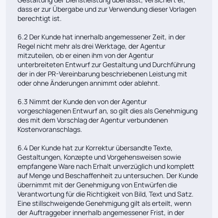
dass er zur Übergabe und zur Verwendung dieser Vorlagen
berechtigt ist.
6.2 Der Kunde hat innerhalb angemessener Zeit, in der
Regel nicht mehr als drei Werktage, der Agentur
mitzuteilen, ob er einen ihm von der Agentur
unterbreiteten Entwurf zur Gestaltung und Durchführung
der in der PR-Vereinbarung beschriebenen Leistung mit
oder ohne Änderungen annimmt oder ablehnt.
6.3 Nimmt der Kunde den von der Agentur
vorgeschlagenen Entwurf an, so gilt dies als Genehmigung
des mit dem Vorschlag der Agentur verbundenen
Kostenvoranschlags.
6.4 Der Kunde hat zur Korrektur übersandte Texte,
Gestaltungen, Konzepte und Vorgehensweisen sowie
empfangene Ware nach Erhalt unverzüglich und komplett
auf Menge und Beschaffenheit zu untersuchen. Der Kunde
übernimmt mit der Genehmigung von Entwürfen die
Verantwortung für die Richtigkeit von Bild, Text und Satz.
Eine stillschweigende Genehmigung gilt als erteilt, wenn
der Auftraggeber innerhalb angemessener Frist, in der