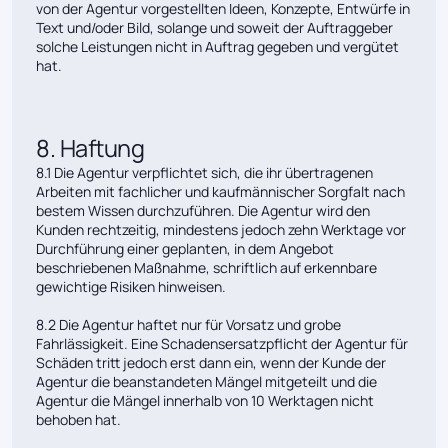
von der Agentur vorgestellten Ideen, Konzepte, Entwürfe in
Text und/oder Bild, solange und soweit der Auftraggeber
solche Leistungen nicht in Auftrag gegeben und vergütet
hat.
8. Haftung
8.1 Die Agentur verpflichtet sich, die ihr übertragenen
Arbeiten mit fachlicher und kaufmännischer Sorgfalt nach
bestem Wissen durchzuführen. Die Agentur wird den
Kunden rechtzeitig, mindestens jedoch zehn Werktage vor
Durchführung einer geplanten, in dem Angebot
beschriebenen Maßnahme, schriftlich auf erkennbare
gewichtige Risiken hinweisen.
8.2 Die Agentur haftet nur für Vorsatz und grobe
Fahrlässigkeit. Eine Schadensersatzpflicht der Agentur für
Schäden tritt jedoch erst dann ein, wenn der Kunde der
Agentur die beanstandeten Mängel mitgeteilt und die
Agentur die Mängel innerhalb von 10 Werktagen nicht
behoben hat.