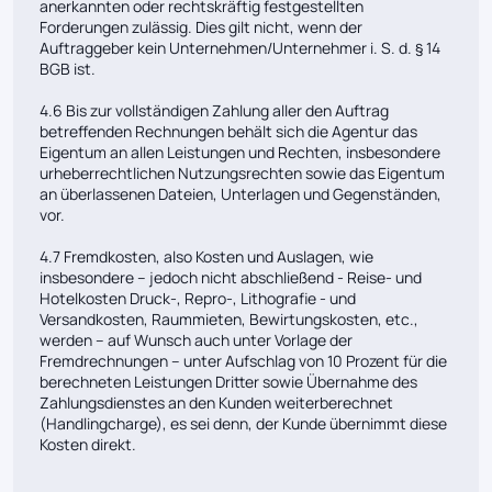
anerkannten oder rechtskräftig festgestellten
Forderungen zulässig. Dies gilt nicht, wenn der
Auftraggeber kein Unternehmen/Unternehmer i. S. d. § 14
BGB ist.
4.6 Bis zur vollständigen Zahlung aller den Auftrag
betreffenden Rechnungen behält sich die Agentur das
Eigentum an allen Leistungen und Rechten, insbesondere
urheberrechtlichen Nutzungsrechten sowie das Eigentum
an überlassenen Dateien, Unterlagen und Gegenständen,
vor.
4.7 Fremdkosten, also Kosten und Auslagen, wie
insbesondere – jedoch nicht abschließend - Reise- und
Hotelkosten Druck-, Repro-, Lithografie - und
Versandkosten, Raummieten, Bewirtungskosten, etc.,
werden – auf Wunsch auch unter Vorlage der
Fremdrechnungen – unter Aufschlag von 10 Prozent für die
berechneten Leistungen Dritter sowie Übernahme des
Zahlungsdienstes an den Kunden weiterberechnet
(Handlingcharge), es sei denn, der Kunde übernimmt diese
Kosten direkt.